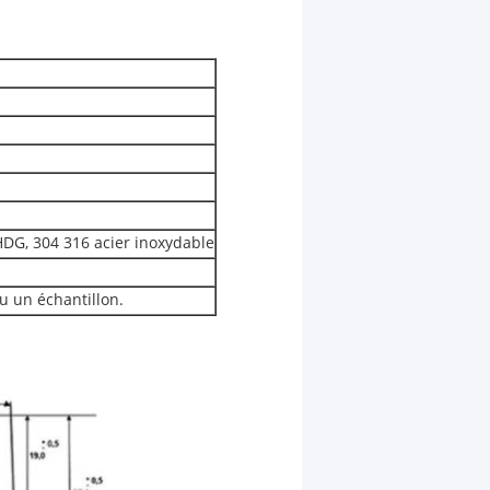
 HDG, 304 316 acier inoxydable
u un échantillon.