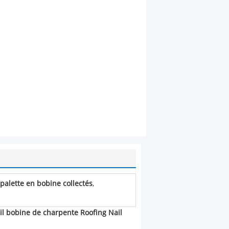
palette en bobine collectés
,
il bobine de charpente Roofing Nail