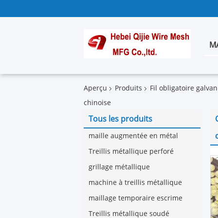
M
Aperçu
Produits
Fil obligatoire galvan
chinoise
Tous les produits
maille augmentée en métal
Treillis métallique perforé
grillage métallique
machine à treillis métallique
maillage temporaire escrime
Treillis métallique soudé