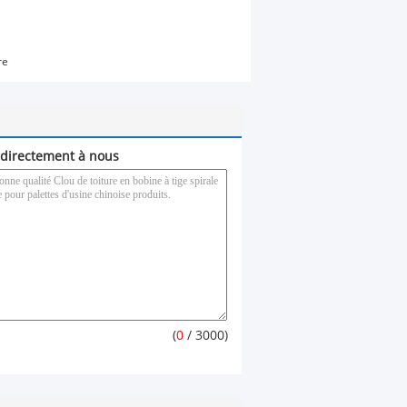
re
directement à nous
(
0
/ 3000)