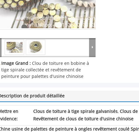
Image Grand :
Clou de toiture en bobine à
tige spirale collectée et revêtement de
peinture pour palettes d'usine chinoise
Description de produit détaillée
Mettre en
Clous de toiture à tige spirale galvanisés
,
Clous de 
évidence:
Revêtement de clous de toiture d'usine chinoise
Chine usine de palettes de peinture à ongles revêtement coulé Spir