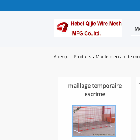
M
Aperçu
Produits
Maille d'écran de m
maillage temporaire
escrime