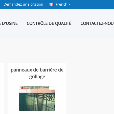
Demandez une citation
French
E D'USINE
CONTRÔLE DE QUALITÉ
CONTACTEZ-NOU
panneaux de barrière de
grillage