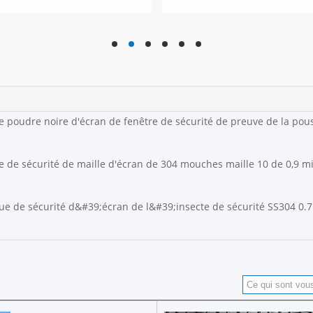
hd
hd
hd
hd
hd
hd
e poudre noire d'écran de fenêtre de sécurité de preuve de la pou
e de sécurité de maille d'écran de 304 mouches maille 10 de 0,9 mi
e de sécurité d&#39;écran de l&#39;insecte de sécurité SS304 0