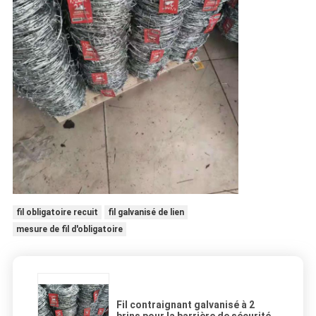
fil obligatoire recuit
fil galvanisé de lien
mesure de fil d'obligatoire
Fil contraignant galvanisé à 2
brins pour la barrière de sécurité