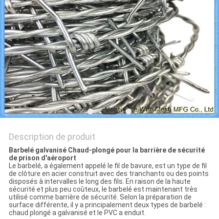
DU
SITE
PRIVACY
POLICY
Description de produit
Barbelé galvanisé Chaud-plongé pour la barrière de sécurité
de prison d'aéroport
Le barbelé, a également appelé le fil de bavure, est un type de fil
de clôture en acier construit avec des tranchants ou des points
disposés à intervalles le long des fils. En raison de la haute
sécurité et plus peu coûteux, le barbelé est maintenant très
utilisé comme barrière de sécurité. Selon la préparation de
surface différente, il y a principalement deux types de barbelé :
chaud plongé a galvanisé et le PVC a enduit.