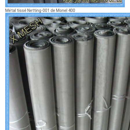
Métal tissé Netting-001 de Monel 400