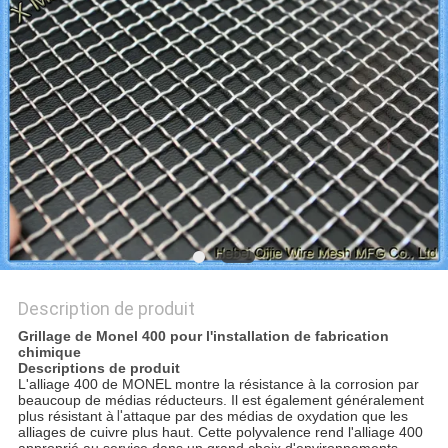
DU
SITE
PRIVACY
POLICY
Description de produit
Grillage de Monel 400 pour l'installation de fabrication
chimique
Descriptions de produit
L'alliage 400 de MONEL montre la résistance à la corrosion par
beaucoup de médias réducteurs. Il est également généralement
plus résistant à
l'
attaque par des médias de oxydation que les
alliages de cuivre plus haut. Cette polyvalence rend l'alliage 400