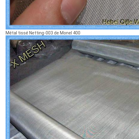
Métal tissé Netting-003 de Monel 400