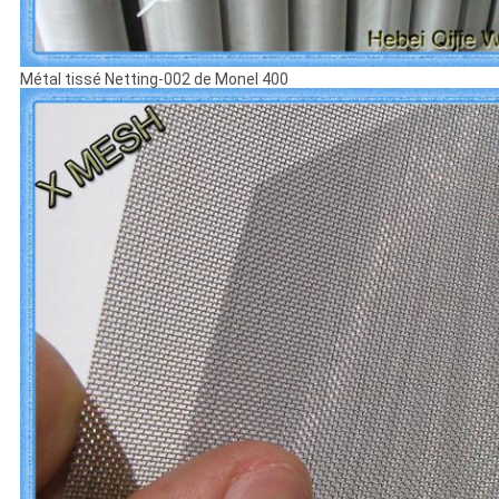
Métal tissé Netting-002 de Monel 400