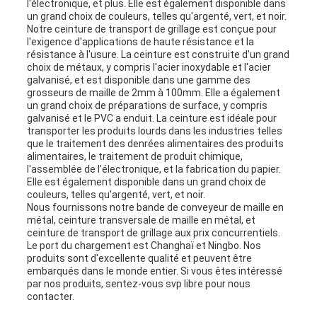
l'électronique, et plus. Elle est également disponible dans
un grand choix de couleurs, telles qu'argenté, vert, et noir.
Notre ceinture de transport de grillage est conçue pour
l'exigence d'applications de haute résistance et la
résistance à l'usure. La ceinture est construite d'un grand
choix de métaux, y compris l'acier inoxydable et l'acier
galvanisé, et est disponible dans une gamme des
grosseurs de maille de 2mm à 100mm. Elle a également
un grand choix de préparations de surface, y compris
galvanisé et le PVC a enduit. La ceinture est idéale pour
transporter les produits lourds dans les industries telles
que le traitement des denrées alimentaires des produits
alimentaires, le traitement de produit chimique,
l'assemblée de l'électronique, et la fabrication du papier.
Elle est également disponible dans un grand choix de
couleurs, telles qu'argenté, vert, et noir.
Nous fournissons notre bande de conveyeur de maille en
métal, ceinture transversale de maille en métal, et
ceinture de transport de grillage aux prix concurrentiels.
Le port du chargement est Changhaï et Ningbo. Nos
produits sont d'excellente qualité et peuvent être
embarqués dans le monde entier. Si vous êtes intéressé
par nos produits, sentez-vous svp libre pour nous
contacter.