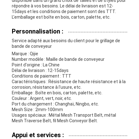
disponible dans un grand choix de tailles et de styles pour
répondre à vos besoins. Le délai de livraison est 12-
15days et les conditions de paiement sont des TTT.
L'emballage est boîte en bois, carton, palette, etc.
Personnalisation :
Service adapté aux besoins du client pour le grillage de
bande de conveyeur
Marque : Qijie
Number modèle : Maille de bande de conveyeur
Point d'origine : La Chine
Délai de livraison : 12-15days
Conditions de paiement : TTT
Caractéristiques : Résistance de haute résistance et à la
corrosion, résistance à l'usure, etc.
Emballage : Boîte en bois, carton, palette, etc.
Couleur : Argent, vert, noir, etc.
Port du chargement : Changhaï, Ningbo, etc.
Mesh Size : 2mm-100mm
Usages spéciaux : Métal Mesh Transport Belt, métal
Mesh Traverse Belt, fil Mesh Conveyor Belt.
Appui et services :