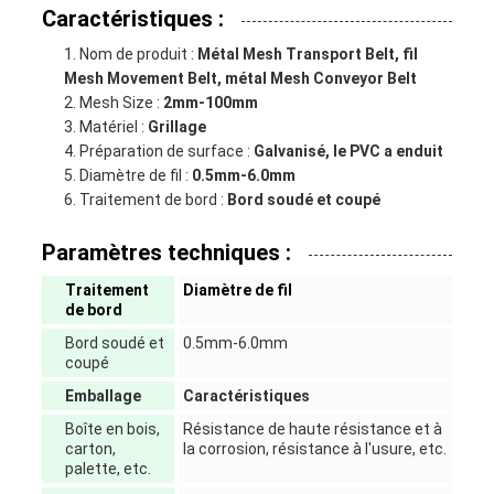
Caractéristiques :
Nom de produit :
Métal Mesh Transport Belt, fil
Mesh Movement Belt, métal Mesh Conveyor Belt
Mesh Size :
2mm-100mm
Matériel :
Grillage
Préparation de surface :
Galvanisé, le PVC a enduit
Diamètre de fil :
0.5mm-6.0mm
Traitement de bord :
Bord soudé et coupé
Paramètres techniques :
Traitement
Diamètre de fil
de bord
Bord soudé et
0.5mm-6.0mm
coupé
Emballage
Caractéristiques
Boîte en bois,
Résistance de haute résistance et à
carton,
la corrosion, résistance à l'usure, etc.
palette, etc.