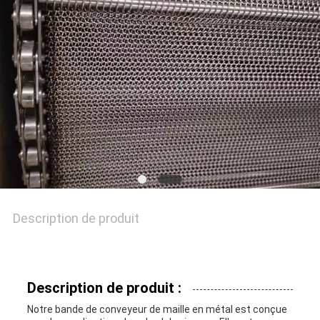
UNE
CITATION
PLAN
DU
SITE
Description de produit
PRIVACY
POLICY
Description de produit :
Notre bande de conveyeur de maille en métal est conçue