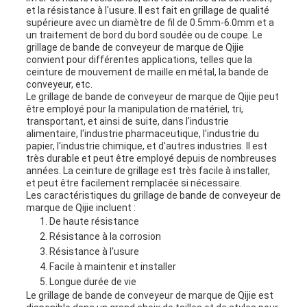
et la résistance à l'usure. Il est fait en grillage de qualité
supérieure avec un diamètre de fil de 0.5mm-6.0mm et a
un traitement de bord du bord soudée ou de coupe. Le
grillage de bande de conveyeur de marque de Qijie
convient pour différentes applications, telles que la
ceinture de mouvement de maille en métal, la bande de
conveyeur, etc.
Le grillage de bande de conveyeur de marque de Qijie peut
être employé pour la manipulation de matériel, tri,
transportant, et ainsi de suite, dans l'industrie
alimentaire, l'industrie pharmaceutique, l'industrie du
papier, l'industrie chimique, et d'autres industries. Il est
très durable et peut être employé depuis de nombreuses
années. La ceinture de grillage est très facile à installer,
et peut être facilement remplacée si nécessaire.
Les caractéristiques du grillage de bande de conveyeur de
marque de Qijie incluent :
De haute résistance
Résistance à la corrosion
Résistance à l'usure
Facile à maintenir et installer
Longue durée de vie
Le grillage de bande de conveyeur de marque de Qijie est