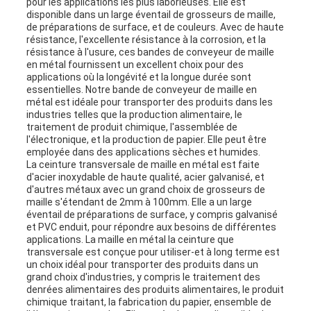
pour les applications les plus laborieuses. Elle est
disponible dans un large éventail de grosseurs de maille,
de préparations de surface, et de couleurs. Avec de haute
résistance, l'excellente résistance à la corrosion, et la
résistance à l'usure, ces bandes de conveyeur de maille
en métal fournissent un excellent choix pour des
applications où la longévité et la longue durée sont
essentielles. Notre bande de conveyeur de maille en
métal est idéale pour transporter des produits dans les
industries telles que la production alimentaire, le
traitement de produit chimique, l'assemblée de
l'électronique, et la production de papier. Elle peut être
employée dans des applications sèches et humides.
La ceinture transversale de maille en métal est faite
d'acier inoxydable de haute qualité, acier galvanisé, et
d'autres métaux avec un grand choix de grosseurs de
maille s'étendant de 2mm à 100mm. Elle a un large
éventail de préparations de surface, y compris galvanisé
et PVC enduit, pour répondre aux besoins de différentes
applications. La maille en métal la ceinture que
transversale est conçue pour utiliser-et à long terme est
un choix idéal pour transporter des produits dans un
grand choix d'industries, y compris le traitement des
denrées alimentaires des produits alimentaires, le produit
chimique traitant, la fabrication du papier, ensemble de