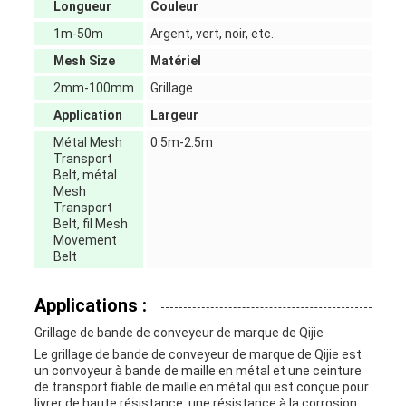
Longueur
Couleur
1m-50m
Argent, vert, noir, etc.
Mesh Size
Matériel
2mm-100mm
Grillage
Application
Largeur
Métal Mesh
0.5m-2.5m
Transport
Belt, métal
Mesh
Transport
Belt, fil Mesh
Movement
Belt
Applications :
Grillage de bande de conveyeur de marque de Qijie
Le grillage de bande de conveyeur de marque de Qijie est
un convoyeur à bande de maille en métal et une ceinture
de transport fiable de maille en métal qui est conçue pour
livrer de haute résistance, une résistance à la corrosion,