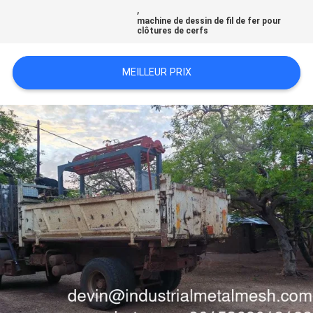
,
DU
machine de dessin de fil de fer pour
clôtures de cerfs
SITE
MEILLEUR PRIX
PRIVACY
POLICY