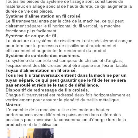
Toutes les pièces du système de tissage sont constituées de
matériaux en alliage spécial de haute dureté, ce qui augmente la
durée de vie des pièces.
Système d'alimentation en fil croisé.
Le fil transversal entre par le côté de la machine, ce qui peut
clairement séparer le fil horizontal du fil vertical, la machine
fonctionne plus facilement.
Système de coupe de fil.
La structure du système de cisaillement est spécialement conçue
pour terminer le processus de cisaillement rapidement et
efficacement et augmenter le rendement du produit.
Système de contrôle des machines.
Le système de contrôle est composé de chinois et d'anglais,
l'espacement des fils croisés peut être ajusté sur l'écran tactile.
Tuyau d'alimentation en fil croisé.
Tous les fils transversaux entrent dans la machine par un
tuyau séparé, ce qui peut garantir que le fil de fer ne sera
pas enroulé et réduire le taux de défaillance.
Dispositif de redressage de fils croisés.
Chaque fil transversal est redressé deux fois horizontalement et
verticalement pour assurer la planéité du treillis métallique.
Moteur.
L'ensemble de la machine utilise des moteurs hautes
performances avec différentes puissances dans différentes
positions pour minimiser la consommation d'énergie lors de la
production et de l'utilisation.