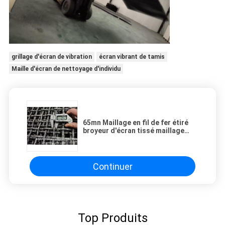
grillage d'écran de vibration
écran vibrant de tamis
Maille d'écran de nettoyage d'individu
65mn Maillage en fil de fer étiré
broyeur d'écran tissé maillage
d'écran vibrant tamis vibrant à
crochet personnalisé
Continuer
Top Produits