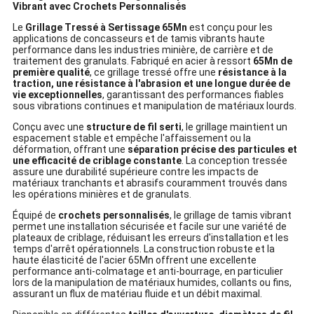
Vibrant avec Crochets Personnalisés
Le
Grillage Tressé à Sertissage 65Mn
est conçu pour les
applications de concasseurs et de tamis vibrants haute
performance dans les industries minière, de carrière et de
traitement des granulats. Fabriqué en acier à ressort
65Mn de
première qualité
, ce grillage tressé offre une
résistance à la
traction, une résistance à l'abrasion et une longue durée de
vie exceptionnelles
, garantissant des performances fiables
sous vibrations continues et manipulation de matériaux lourds.
Conçu avec une
structure de fil serti
, le grillage maintient un
espacement stable et empêche l'affaissement ou la
déformation, offrant une
séparation précise des particules et
une efficacité de criblage constante
. La conception tressée
assure une durabilité supérieure contre les impacts de
matériaux tranchants et abrasifs couramment trouvés dans
les opérations minières et de granulats.
Équipé de
crochets personnalisés
, le grillage de tamis vibrant
permet une installation sécurisée et facile sur une variété de
plateaux de criblage, réduisant les erreurs d'installation et les
temps d'arrêt opérationnels. La construction robuste et la
haute élasticité de l'acier 65Mn offrent une excellente
performance anti-colmatage et anti-bourrage, en particulier
lors de la manipulation de matériaux humides, collants ou fins,
assurant un flux de matériau fluide et un débit maximal.