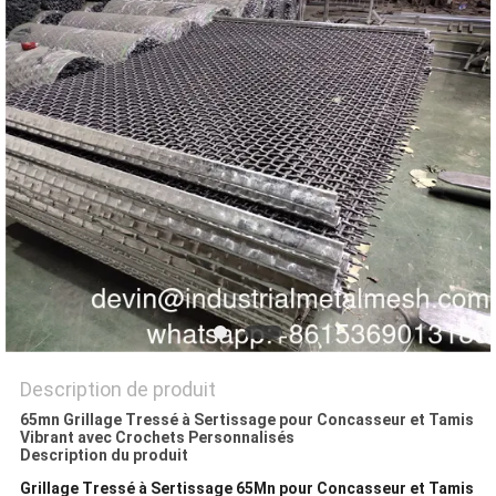
DU
SITE
PRIVACY
POLICY
Description de produit
65mn Grillage Tressé à Sertissage pour Concasseur et Tamis
Vibrant avec Crochets Personnalisés
Description du produit
Grillage Tressé à Sertissage 65Mn pour Concasseur et Tamis