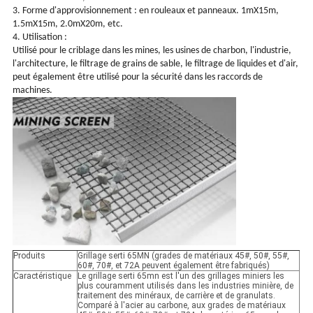
3. Forme d'approvisionnement : en rouleaux et panneaux. 1mX15m,
1.5mX15m, 2.0mX20m, etc.
4. Utilisation :
Utilisé pour le criblage dans les mines, les usines de charbon, l'industrie,
l'architecture, le filtrage de grains de sable, le filtrage de liquides et d'air,
peut également être utilisé pour la sécurité dans les raccords de
machines.
Produits
Grillage serti 65MN (grades de matériaux 45#, 50#, 55#,
60#, 70#, et 72A peuvent également être fabriqués)
Caractéristique
Le grillage serti 65mn est l'un des grillages miniers les
plus couramment utilisés dans les industries minière, de
traitement des minéraux, de carrière et de granulats.
Comparé à l'acier au carbone, aux grades de matériaux