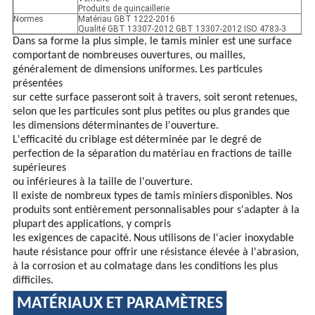
Produits de quincaillerie
Normes
Matériau GBT 1222-2016
Qualité GBT 13307-2012 GBT 13307-2012 ISO 4783-3
Dans sa forme la plus simple, le tamis minier est une surface
comportant
de nombreuses ouvertures, ou mailles,
généralement de dimensions uniformes.
Les particules
présentées
sur cette surface passeront
soit à travers, soit seront retenues,
selon que
les particules sont plus petites ou plus grandes que
les dimensions déterminantes
de l'ouverture.
L'efficacité du criblage est
déterminée par le degré de
perfection de la séparation du
matériau en fractions de taille
supérieures
ou inférieures à la taille de l'ouverture.
Il existe de nombreux types de tamis miniers
disponibles. Nos
produits sont entièrement personnalisables pour s'adapter à la
plupart
des applications, y compris
les exigences de capacité.
Nous utilisons de l'acier inoxydable
haute résistance pour offrir une résistance élevée à l'abrasion,
à la corrosion et au colmatage dans les conditions les plus
difficiles.
MATÉRIAUX ET PARAMÈTRES