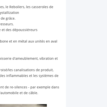
, le Reboilers, les casseroles de
ystallization
 de grâce.
resseurs.
 et des dépoussiéreurs
bone et en métal aux unités en aval
apisserie d'ameublement, vibration et
oisé/les canalisations de produit,
uides inflammables et les systèmes de
érent de re-silences - par exemple dans
'automobile et de câble.