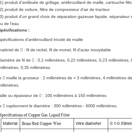
1) produit d'antibuée de grillage, antibrouillard de maille, cartouche filt
(2) produit de voiture, filtre de compresseur d'air de tracteur
(3) produit d'un grand choix de séparation gazeuse liquide, séparateur 
ou de l'eau
Spécifications :
pécifications d'antibrouillard tricoté de maille
atériel de  : fil de nickel, fil de monel, fil d'acier inoxydable.
iamètre de fil de  : 0,2 millimètres, 0,22 millimètres, 0,23 millimètres, 
illimètres, 0,35 millimètres.
e  maille la grosseur : 2 millimètres de × 3 millimètres, 4 millimètres d
illimètres.
taille ou épaisseur de  : 100 millimètres à 150 millimètres.
le  capitonnent le diamètre : 300 millimètres - 6000 millimètres.