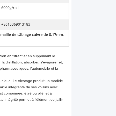
6000g/roll
+8615369013183
,
maille de câblage cuivre de 0.17mm
,
 bien en filtrant et en supprimant le
la distillation, absorber, s'évaporer et,
 pharmaceutiques, l'automobile et la
 unique. Le tricotage produit un modèle
rtie intégrante de ses voisins avec
t comprimée, étiré ou plié, et à
te intégrité permet à l'élément de jaillir