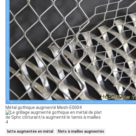
Métal gothique augmenté Mesh-E0004
latte augmentée en métal
filets à mailles augmentés