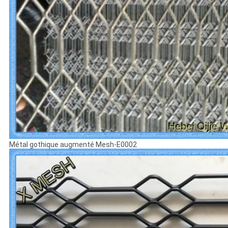
Métal gothique augmenté Mesh-E0002