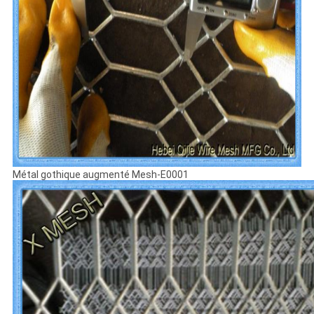
Métal gothique augmenté Mesh-E0001