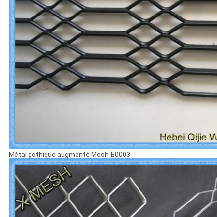
Métal gothique augmenté Mesh-E0003