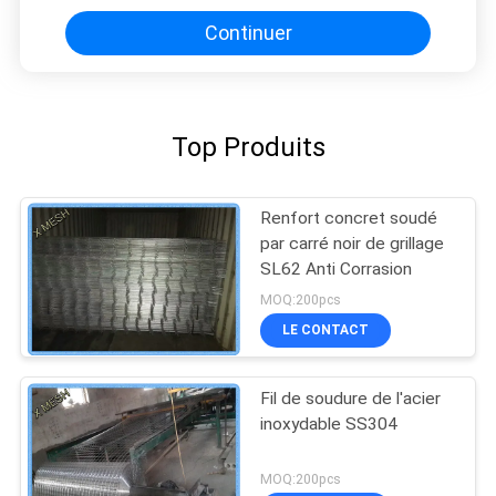
Continuer
Top Produits
Renfort concret soudé
par carré noir de grillage
SL62 Anti Corrasion
MOQ:200pcs
LE CONTACT
Fil de soudure de l'acier
inoxydable SS304
MOQ:200pcs