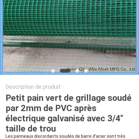
DU
SITE
PRIVACY
POLICY
Description de produit
Petit pain vert de grillage soudé
par 2mm de PVC après
électrique galvanisé avec 3/4"
taille de trou
Les panneaux discordants soudés de barre d'acier sont très