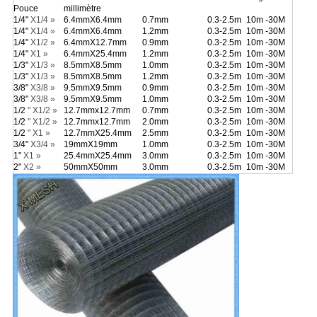
Pouce
millimètre
1/4"
X1/4
»
6.4mmX6.4mm
0.7mm
0.3-2.5m
10m -30M
1/4"
X1/4
»
6.4mmX6.4mm
1.2mm
0.3-2.5m
10m -30M
1/4"
X1/2
»
6.4mmX12.7mm
0.9mm
0.3-2.5m
10m -30M
1/4"
X1
»
6.4mmX25.4mm
1.2mm
0.3-2.5m
10m -30M
1/3"
X1/3
»
8.5mmX8.5mm
1.0mm
0.3-2.5m
10m -30M
1/3"
X1/3
»
8.5mmX8.5mm
1.2mm
0.3-2.5m
10m -30M
3/8"
X3/8
»
9.5mmX9.5mm
0.9mm
0.3-2.5m
10m -30M
3/8"
X3/8
»
9.5mmX9.5mm
1.0mm
0.3-2.5m
10m -30M
1/2
"
X1/2
»
12.7mmx12.7mm
0.7mm
0.3-2.5m
10m -30M
1/2
"
X1/2
»
12.7mmx12.7mm
2.0mm
0.3-2.5m
10m -30M
1/2
"
X1
»
12.7mmX25.4mm
2.5mm
0.3-2.5m
10m -30M
3/4"
X3/4
»
19mmX19mm
1.0mm
0.3-2.5m
10m -30M
1"
X1
»
25.4mmX25.4mm
3.0mm
0.3-2.5m
10m -30M
2"
X2
»
50mmX50mm
3.0mm
0.3-2.5m
10m -30M