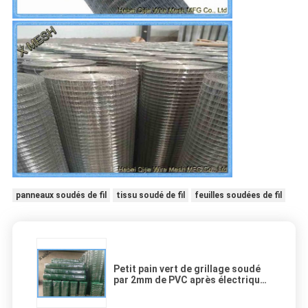
panneaux soudés de fil
tissu soudé de fil
feuilles soudées de fil
Petit pain vert de grillage soudé
par 2mm de PVC après électrique
galvanisé avec 3/4" taille de trou