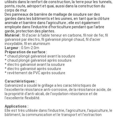
utilisés dans le renfort de construction, la terre pour les tunnels,
ponts, route, aéroport et quai, aussi dans la construction du
corps de mur.
Des panneaux de barrière de maillage de soudure ser des
gardes dans les bâtiments et les usines, en tant que la clôture
animale et barrière dans l'agriculture ; elle est également
employée dans l'industrie d'horticulture pendant que l'arbre
garde, protection des plantes.
Matériel :
fil d'acier à faible teneur en carbone, fil noir de fer, fil
galvanisé par électro, fil galvanisé plongé chaud, fil d'acier
inoxydable, fil en aluminium
Largeur :
0.5m-2.0m
Préparation de surface :
* chaud plongé galvanisé avant la soudure
* chaud plongé galvanisé après soudure
* électro galvanisé avant la soudure
* électro galvanisé après soudure
* revêtement de PVC après soudure
Caractéristiques :
Galvanized a soudé le grillage a les caractéristiques de
l'excellente résistance anti-corrosive, de la résistance acide, de
la propriété d'anti-alcali, de l'oxydation-résistance et de
l'excellente flexibilité.
Applications :
Elle est très utilisée dans l'industrie, l'agriculture, l'aquiculture, le
bâtiment, la communication et le transport et l'extraction