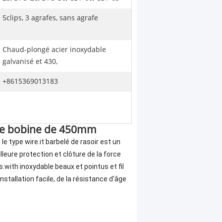
5clips, 3 agrafes, sans agrafe
Chaud-plongé acier inoxydable
galvanisé et 430,
+8615369013183
 de bobine de 450mm
e type wire.it barbelé de rasoir est un
leure protection et clôture de la force
.with inoxydable beaux et pointus et fil
'installation facile, de la résistance d'âge