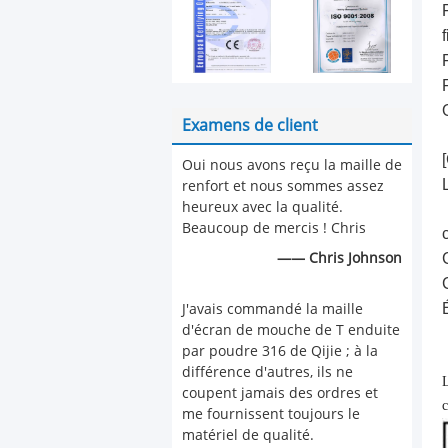
Examens de client
Oui nous avons reçu la maille de
renfort et nous sommes assez
heureux avec la qualité.
Beaucoup de mercis ! Chris
—— Chris Johnson
J'avais commandé la maille
d'écran de mouche de T enduite
par poudre 316 de Qijie ; à la
différence d'autres, ils ne
L
coupent jamais des ordres et
c
me fournissent toujours le
matériel de qualité.