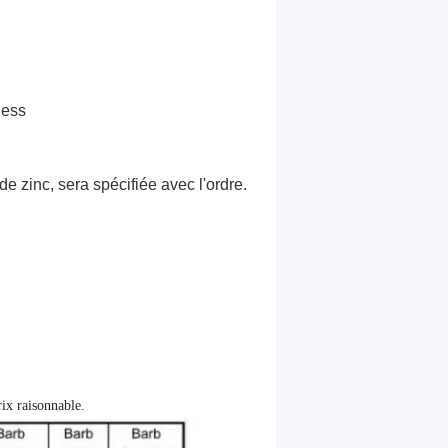
less
 zinc, sera spécifiée avec l'ordre.
rix raisonnable.