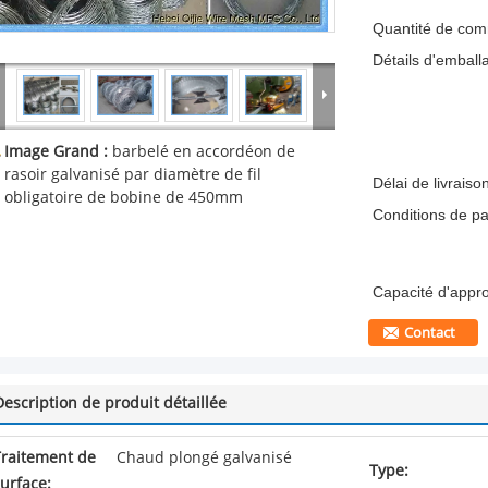
Quantité de co
Détails d'emball
Image Grand :
barbelé en accordéon de
rasoir galvanisé par diamètre de fil
Délai de livraiso
obligatoire de bobine de 450mm
Conditions de p
Capacité d'appr
Contact
Description de produit détaillée
Traitement de
Chaud plongé galvanisé
Type:
urface: