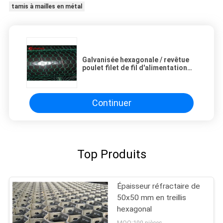
tamis à mailles en métal
Galvanisée hexagonale / revêtue
poulet filet de fil d'alimentation
0,5 mm-1,2 mm Dia de fil
Continuer
Top Produits
Épaisseur réfractaire de
50x50 mm en treillis
hexagonal
MOQ:100 pièces