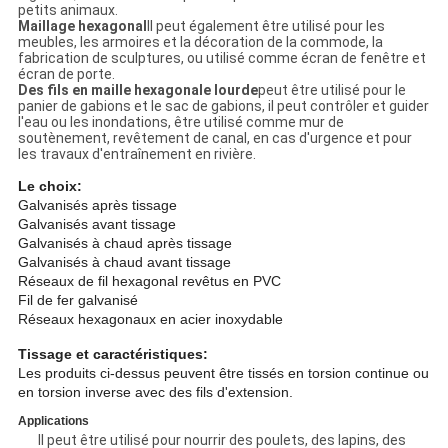
petits animaux.
Maillage hexagonal
Il peut également être utilisé pour les
meubles, les armoires et la décoration de la commode, la
fabrication de sculptures, ou utilisé comme écran de fenêtre et
écran de porte.
Des fils en maille hexagonale lourde
peut être utilisé pour le
panier de gabions et le sac de gabions, il peut contrôler et guider
l'eau ou les inondations, être utilisé comme mur de
soutènement, revêtement de canal, en cas d'urgence et pour
les travaux d'entraînement en rivière.
Le choix:
Galvanisés après tissage
Galvanisés avant tissage
Galvanisés à chaud après tissage
Galvanisés à chaud avant tissage
Réseaux de fil hexagonal revêtus en PVC
Fil de fer galvanisé
Réseaux hexagonaux en acier inoxydable
Tissage et caractéristiques:
Les produits ci-dessus peuvent être tissés en torsion continue ou
en torsion inverse avec des fils d'extension.
Applications
Il peut être utilisé pour nourrir des poulets, des lapins, des