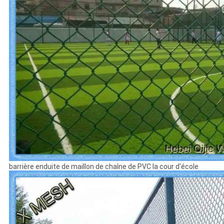
barrière enduite de maillon de chaîne de PVC la cour d'école