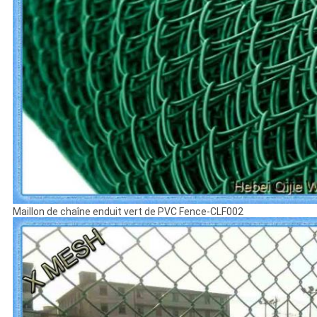
Maillon de chaîne enduit vert de PVC Fence-CLF002