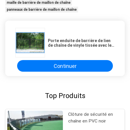
maille de barrière de maillon de chaîne
panneaux de barrière de maillon de chaîne
Porte enduite de barrière de lien
de chaîne de vinyle tissée avec les
arrières de fil d'acier galvanisés
Continuer
Top Produits
Clôture de sécurité en
chaîne en PVC noir