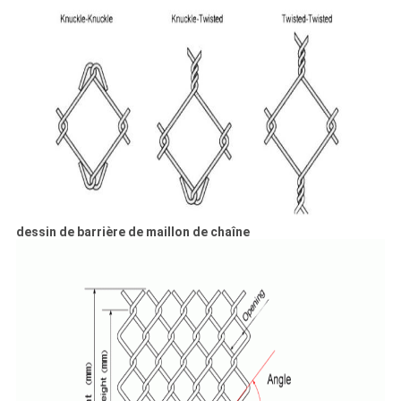
dessin de barrière de maillon de chaîne