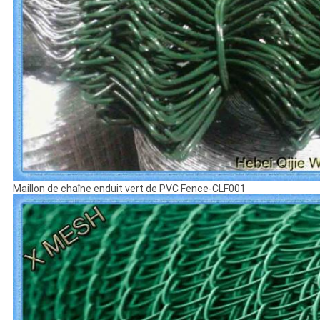
Maillon de chaîne enduit vert de PVC Fence-CLF001