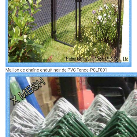
Maillon de chaîne enduit noir de PVC Fence-PCLF001