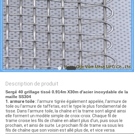
DU
SITE
PRIVACY
POLICY
Description de produit
Sergé 40 grillage tissé 0.914m X30m d'acier inoxydable de la
maille SS304
1. armure toile :
l'armure tigrée également appelée, l'armure de
toile ou l'armure de taffetas, est le type le plus fondamental de
tisse. Dans l'armure toile, la chaîne et la trame sont aligné ainsi
elle forment un modèle simple de croix-croix. Chaque fil de
trame croise les fils de chaîne en allant plus d'un, puis sous le
prochain, et ainsi de suite. Le prochain fil de trame va sous les
fils de chaîne que son voisin est allé plus de, et vice versa.